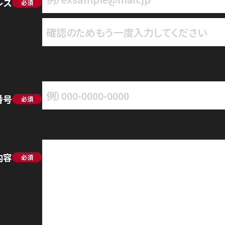
レス
必須
番号
必須
内容
必須