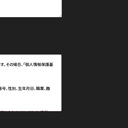
す。その場合、「個人情報保護基
番号、性別、生年月日、職業、趣
用いたしません。そして、提供い