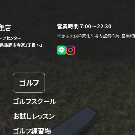
鈴⿅店
営業時間 7:00～22:30
※急な天候の変化や場内整備の為、営業時
ーツセンター
三重県鈴⿅市寺家3丁⽬7-1
ゴルフ
ゴルフスクール
お試しレッスン
ゴルフ練習場