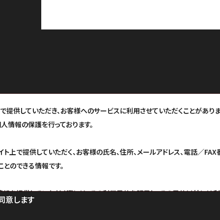
で提供していただき、お客様へのサービスに利用させていただくことがありま
個人情報の保護を行っております。
ト上で提供していただく、お客様の氏名、住所、メールアドレス、電話／FAX
ことのできる情報です。
情報を提供していただく際には、その利用目的を明示し、その目的以外には利
同意します
あたり管理責任者を置き、適切な管理を行っております。